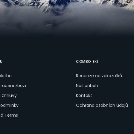
PU
COMBO SKI
platba
Recenze od zákazníků
rácení zboží
Náš příběh
d zmluvy
Kontakt
podmínky
Ochrana osobních údajů
nd Terms