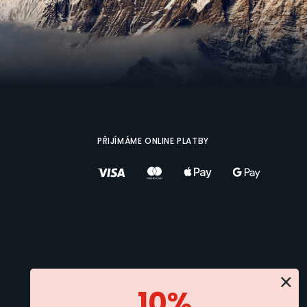
PŘIJÍMÁME ONLINE PLATBY
×
10%