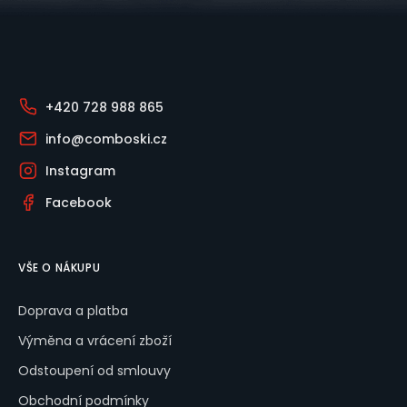
Zápatí
+420 728 988 865
info@comboski.cz
Instagram
Facebook
VŠE O NÁKUPU
Doprava a platba
Výměna a vrácení zboží
Odstoupení od smlouvy
Obchodní podmínky