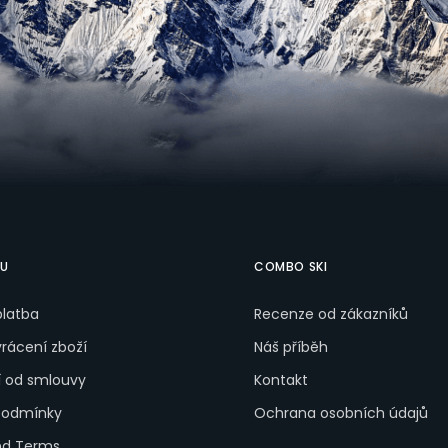
PU
COMBO SKI
platba
Recenze od zákazníků
rácení zboží
Náš příběh
 od smlouvy
Kontakt
podmínky
Ochrana osobních údajů
nd Terms